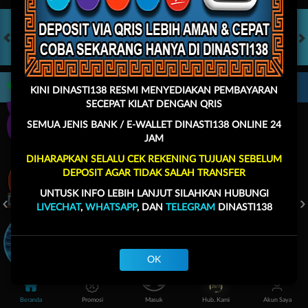
HOT GAMES
SLOTS
LIVE CASINO
RACE
TOGEL
OL
Game Populer
KINI DINASTI138 RESMI MENYEDIAKAN PEMBAYARAN
SECEPAT KILAT DENGAN QRIS
SEMUA JENIS BANK / E-WALLET DINASTI138 ONLINE 24
JAM
DIHARAPKAN SELALU CEK REKENING TUJUAN SEBELUM
DEPOSIT AGAR TIDAK SALAH TRANSFER
GATES OF OLYMPUS POP
TREASURES OF AZTEC
NEZHA 2
UNTUSK INFO LEBIH LANJUT SILAHKAN HUBUNGI
LIVECHAT
,
WHATSAPP
, DAN
TELEGRAM
DINASTI138
OK
FORTUNE GEMS 500
SWEET BONANZA 2500
SUPER ELEMENTS 2
Beranda
Promosi
Masuk
Hub. Kami
Akun Saya