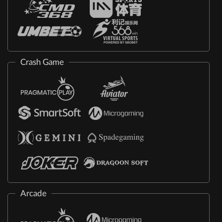
Crash Game
Arcade