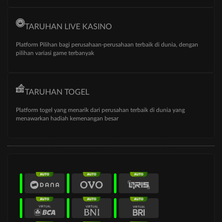
TARUHAN LIVE KASINO
Platform Pilihan bagi perusahaan-perusahaan terbaik di dunia, dengan
pilihan variasi game terbanyak
TARUHAN TOGEL
Platform togel yang menarik dari perusahan terbaik di dunia yang
menawarkan hadiah kemenangan besar