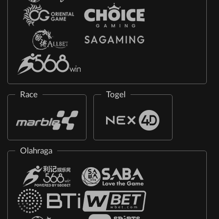
Race
Togel
Olahraga