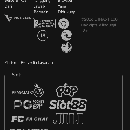
Bersertifikasi
Tanggung
Browser
Dari
Jawab
Yang
Bermain
Didukung
©2026 DINASTI138.
Hak cipta dilindungi |
18+
Platform Penyedia Layanan
Slots