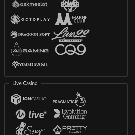
Live Casino