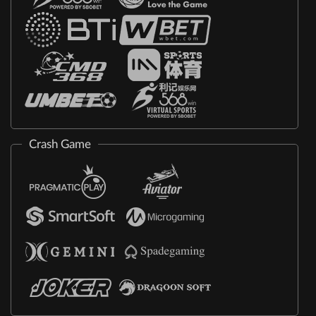
Crash Game