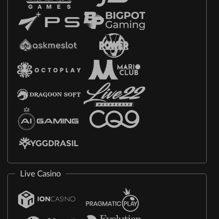
Live Casino