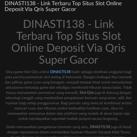
DINASTI138 - Link Terbaru Top Situs Slot Online
Deposit Via Qris Super Gacor
DINASTI138 - Link
Terbaru Top Situs Slot
Online Deposit Via Qris
Super Gacor
Situs game Slot Qris online
DINASTI138
hadir sebagai destinasi unggulan bagi
para pecinta permainan slot daring di Indonesia. Dengan berbagai fitur menarik
dan pilihan game cuan yang beragam, menjadi tempat ideal untuk menyalurkan
antusiasme terhadap game slot sekaligus menikmati hiburan tanpa batas. Tidak
hanya menawarkan permainan yang menarik,
Slot Qris
juga di dukung dengan
teknologi canggih yang memberikan pengalaman bermain yang aman, adil, dan
nyaman bagi setiap penggunanya. Bagi pemain yang mencari kombinasi antara
mencari cuan dan hiburan online berkualitas hasilkan cuan, situs ini
menawarkan semuanya dalam satu platform yang mudah di akses kapan saja
untuk mendapatkan sejumlah hadiah jackpot secara langsung..
Selain menawarkan pengalaman bermain yang seru,
DINASTI138
juga di kenal
dengan reputasinya dalam memberikan layanan Maxwin Secepat Kilat Terasa