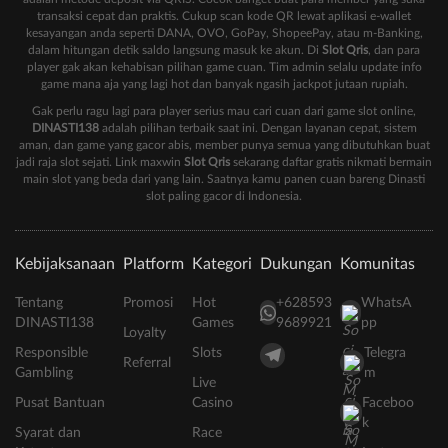
transaksi cepat dan praktis. Cukup scan kode QR lewat aplikasi e-wallet
kesayangan anda seperti DANA, OVO, GoPay, ShopeePay, atau m-Banking,
dalam hitungan detik saldo langsung masuk ke akun. Di
Slot Qris
, dan para
player gak akan kehabisan pilihan game cuan. Tim admin selalu update info
game mana aja yang lagi hot dan banyak ngasih jackpot jutaan rupiah.
Gak perlu ragu lagi para player serius mau cari cuan dari game slot online,
DINASTI138
adalah pilihan terbaik saat ini. Dengan layanan cepat, sistem
aman, dan game yang gacor abis, member punya semua yang dibutuhkan buat
jadi raja slot sejati. Link maxwin
Slot Qris
sekarang daftar gratis nikmati bermain
main slot yang beda dari yang lain. Saatnya kamu panen cuan bareng Dinasti
slot paling gacor di Indonesia.
Kebijaksanaan
Platform
Kategori
Dukungan
Komunitas
Tentang
Promosi
Hot
+628593
WhatsA
DINASTI138
Games
9689921
pp
Loyalty
Responsible
Slots
Telegra
Referral
Gambling
m
Live
Pusat Bantuan
Casino
Faceboo
k
Syarat dan
Race