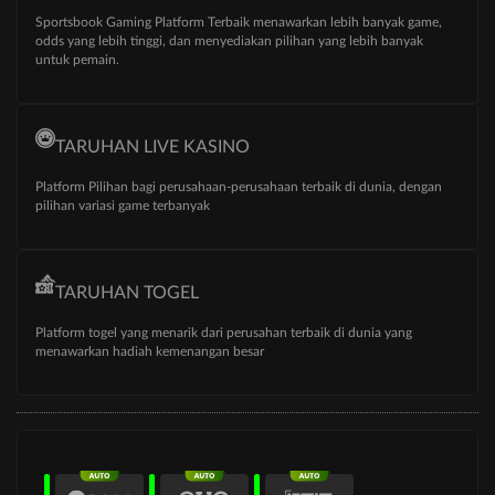
Sportsbook Gaming Platform Terbaik menawarkan lebih banyak game,
odds yang lebih tinggi, dan menyediakan pilihan yang lebih banyak
untuk pemain.
TARUHAN LIVE KASINO
Platform Pilihan bagi perusahaan-perusahaan terbaik di dunia, dengan
pilihan variasi game terbanyak
TARUHAN TOGEL
Platform togel yang menarik dari perusahan terbaik di dunia yang
menawarkan hadiah kemenangan besar